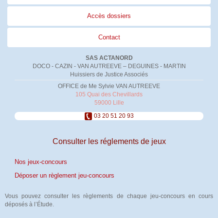
Accès dossiers
Contact
SAS ACTANORD
DOCO - CAZIN - VAN AUTREEVE – DEGUINES - MARTIN
Huissiers de Justice Associés
OFFICE de Me Sylvie VAN AUTREEVE
105 Quai des Chevillards
59000 Lille
03 20 51 20 93
Consulter les réglements de jeux
Nos jeux-concours
Déposer un règlement jeu-concours
Vous pouvez consulter les règlements de chaque jeu-concours en cours
déposés à l’Étude.