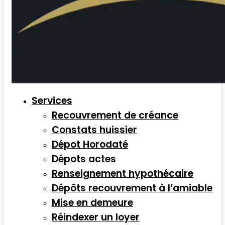
Services
Recouvrement de créance
Constats huissier
Dépot Horodaté
Dépots actes
Renseignement hypothécaire
Dépôts recouvrement à l’amiable
Mise en demeure
Réindexer un loyer