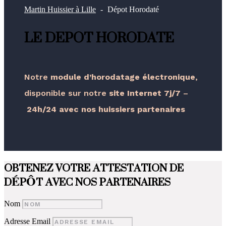
Martin Huissier à Lille
Dépot Horodaté
LE DEPOT HORODATE
Notre
module d’horodatage électronique
,
disponible sur notre
site Internet 7j/7
–
24h/24 avec nos huissiers partenaires
OBTENEZ VOTRE ATTESTATION DE
DÉPÔT AVEC NOS PARTENAIRES
Nom
Adresse Email