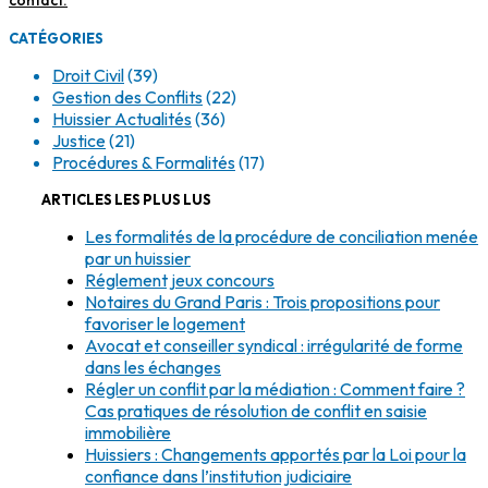
contact
.
CATÉGORIES
Droit Civil
(39)
Gestion des Conflits
(22)
Huissier Actualités
(36)
Justice
(21)
Procédures & Formalités
(17)
ARTICLES LES PLUS LUS
Les formalités de la procédure de conciliation menée
par un huissier
Réglement jeux concours
Notaires du Grand Paris : Trois propositions pour
favoriser le logement
Avocat et conseiller syndical : irrégularité de forme
dans les échanges
Régler un conflit par la médiation : Comment faire ?
Cas pratiques de résolution de conflit en saisie
immobilière
Huissiers : Changements apportés par la Loi pour la
confiance dans l’institution judiciaire