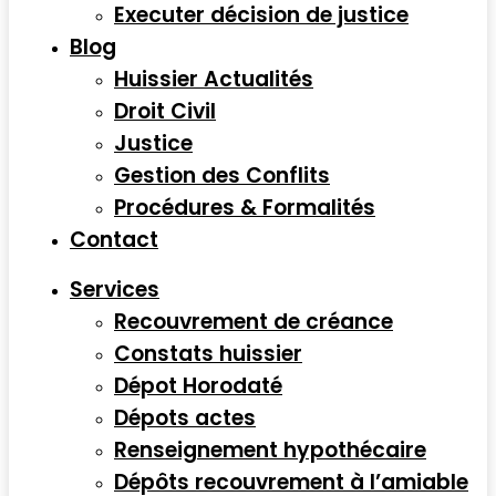
Executer décision de justice
Blog
Huissier Actualités
Droit Civil
Justice
Gestion des Conflits
Procédures & Formalités
Contact
Services
Recouvrement de créance
Constats huissier
Dépot Horodaté
Dépots actes
Renseignement hypothécaire
Dépôts recouvrement à l’amiable