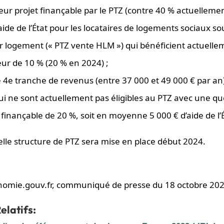
leur projet finançable par le PTZ (contre 40 % actuellemen
’aide de l’État pour les locataires de logements sociaux s
r logement (« PTZ vente HLM ») qui bénéficient actuelle
ur de 10 % (20 % en 2024) ;
 4e tranche de revenus (entre 37 000 et 49 000 € par an
 ne sont actuellement pas éligibles au PTZ avec une qu
 finançable de 20 %, soit en moyenne 5 000 € d’aide de l’É
lle structure de PTZ sera mise en place début 2024.
nomie.gouv.fr, communiqué de presse du 18 octobre 202
elatifs: