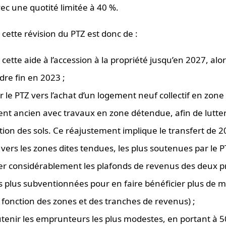
ec une quotité limitée à 40 %.
e cette révision du PTZ est donc de :
cette aide à l’accession à la propriété jusqu’en 2027, alor
dre fin en 2023 ;
r le PTZ vers l’achat d’un logement neuf collectif en zon
nt ancien avec travaux en zone détendue, afin de lutte
isation des sols. Ce réajustement implique le transfert de 2
rs les zones dites tendues, les plus soutenues par le P
r considérablement les plafonds de revenus des deux 
s plus subventionnées pour en faire bénéficier plus de 
 fonction des zones et des tranches de revenus) ;
tenir les emprunteurs les plus modestes, en portant à 5