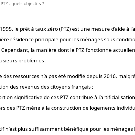
1995, le prêt à taux zéro (PTZ) est une mesure d’aide à l’
ère résidence principale pour les ménages sous conditi
 Cependant, la manière dont le PTZ fonctionne actuelle
usieurs problèmes :
 des ressources n’a pas été modifié depuis 2016, malgr
ion des revenus des citoyens français ;
tion significative de ces PTZ contribue à l’artificialisation
iers des PTZ mène à la construction de logements individ
itif n’est plus suffisamment bénéfique pour les ménages 