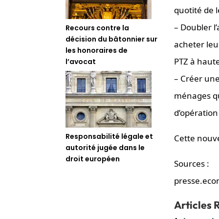
quotité de 
– Doubler l
Recours contre la
décision du bâtonnier sur
acheter leu
les honoraires de
PTZ à haute
l’avocat
– Créer une
ménages qui
d’opération
Responsabilité légale et
Cette nouve
autorité jugée dans le
droit européen
Sources :
presse.eco
Articles R