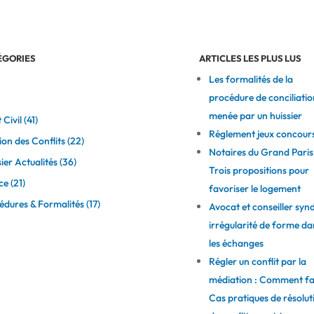
ÉGORIES
ARTICLES LES PLUS LUS
Les formalités de la
procédure de conciliatio
menée par un huissier
 Civil
(41)
Réglement jeux concour
ion des Conflits
(22)
Notaires du Grand Paris 
ier Actualités
(36)
Trois propositions pour
ce
(21)
favoriser le logement
édures & Formalités
(17)
Avocat et conseiller synd
irrégularité de forme da
les échanges
Régler un conflit par la
médiation : Comment fa
Cas pratiques de résolut