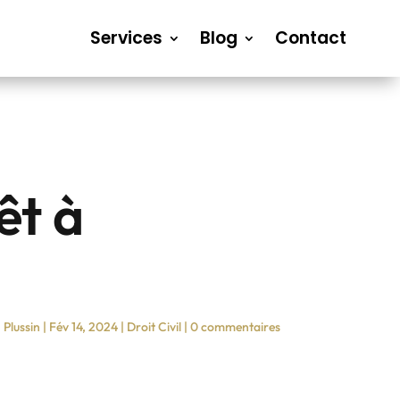
Services
Blog
Contact
êt à
 Plussin
|
Fév 14, 2024
|
Droit Civil
|
0 commentaires