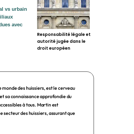
al vs urbain
iliaux
ndues avec
Responsabilité légale et
autorité jugée dans le
droit européen
e monde des huissiers, est le cerveau
e et sa connaissance approfondie du
ccessibles à tous. Martin est
e secteur des huissiers, assurant que