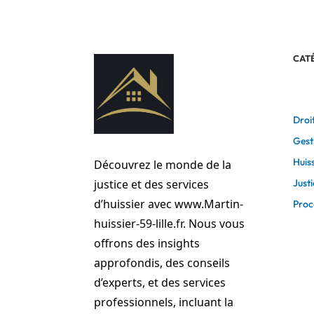
CAT
Droit
Gest
Huiss
Découvrez le monde de la
Justi
justice et des services
d’huissier avec www.Martin-
Proc
huissier-59-lille.fr. Nous vous
offrons des insights
approfondis, des conseils
d’experts, et des services
professionnels, incluant la