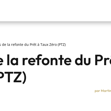
s de la refonte du Prêt à Taux Zéro (PTZ)
 la refonte du Pr
PTZ)
par
Martin