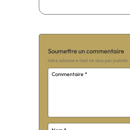
Soumettre un commentaire
Votre adresse e-mail ne sera pas publiée.