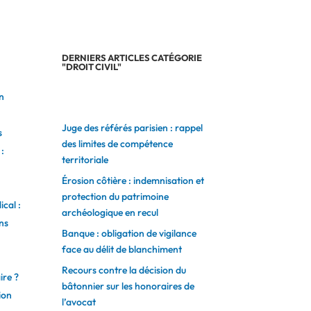
DERNIERS ARTICLES CATÉGORIE
"DROIT CIVIL"
n
Juge des référés parisien : rappel
s
des limites de compétence
:
territoriale
Érosion côtière : indemnisation et
protection du patrimoine
ical :
archéologique en recul
ns
Banque : obligation de vigilance
face au délit de blanchiment
Recours contre la décision du
ire ?
bâtonnier sur les honoraires de
ion
l’avocat