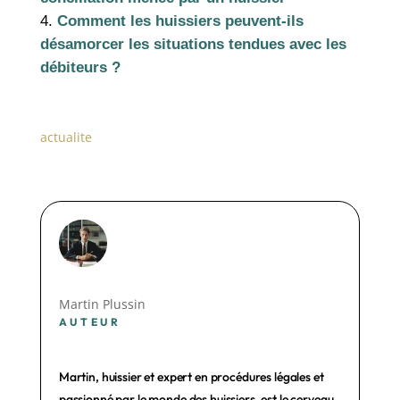
Comment les huissiers peuvent-ils
désamorcer les situations tendues avec les
débiteurs ?
actualite
Martin Plussin
AUTEUR
Martin, huissier et expert en procédures légales et
passionné par le monde des huissiers, est le cerveau